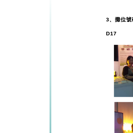
3、攤位號
D17