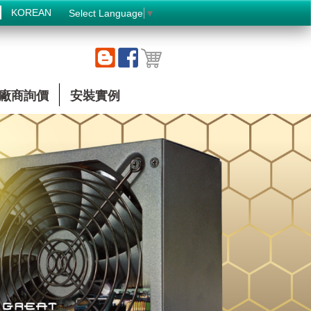
KOREAN
Select Language
▼
廠商詢價
安裝實例