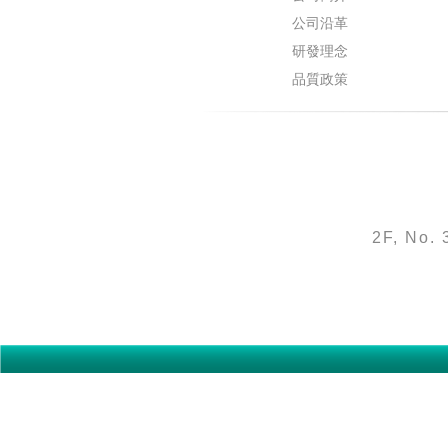
公司沿革
研發理念
品質政策
2F, No. 