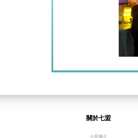
關於七盟
公司簡介