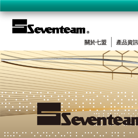
關於七盟
產品資