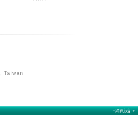
8, Taiwan
+網頁設計+