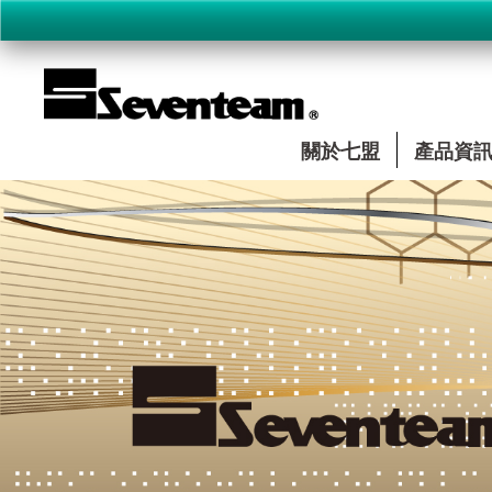
關於七盟
產品資