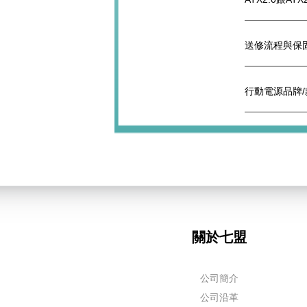
送修流程與保
行動電源品牌
關於七盟
公司簡介
公司沿革