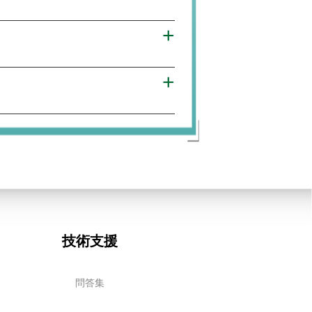
+
+
技術支援
問答集