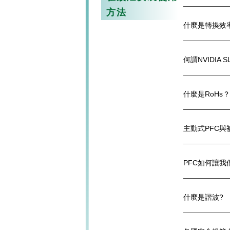
方法
什麼是轉換效
何謂NVIDIA 
什麼是RoHs？
主動式PFC與
PFC如何讓我
什麼是諧波?