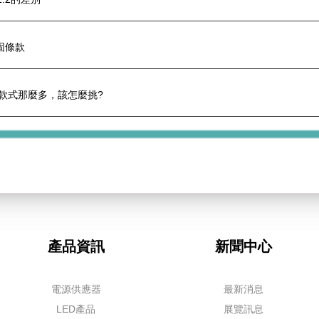
固條款
/款式那麼多，該怎麼挑?
產品資訊
新聞中心
電源供應器
最新消息
LED產品
展覽訊息