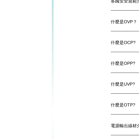
各國安全規範
什麼是OVP？
什麼是OCP?
什麼是OPP?
什麼是UVP?
什麼是OTP?
電源輸出線材