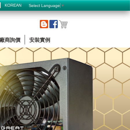
KOREAN
Select Language
▼
廠商詢價
安裝實例