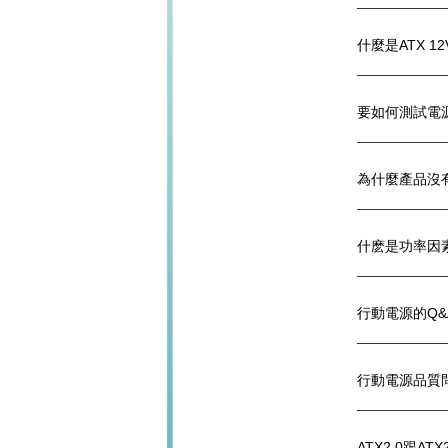
什麼是ATX 1
要如何測試電
為什麼產品沒有
什麽是功率因素
行動電源的Q&
行動電源品質
ATX2.0跟AT