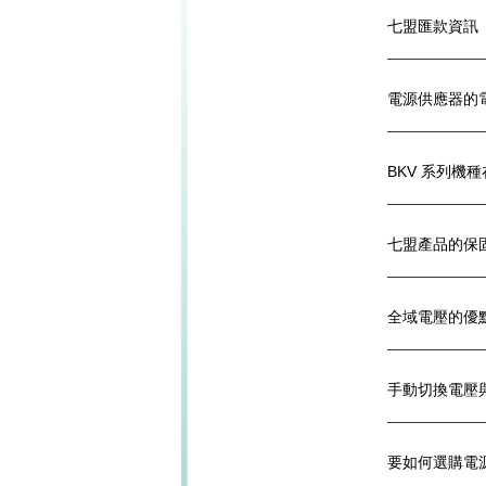
七盟匯款資訊
電源供應器的
BKV 系列機
七盟產品的保
全域電壓的優
手動切換電壓
要如何選購電