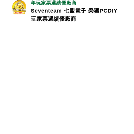
年玩家票選績優廠商
Seventeam 七盟電子 榮獲PCDIY
玩家票選績優廠商