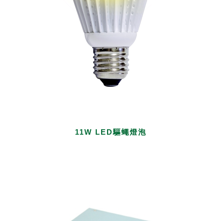
11W LED驅蠅燈泡