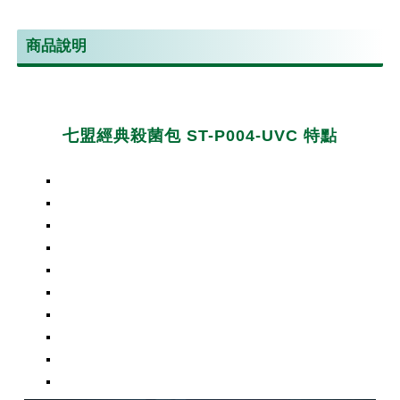
商品說明
七盟經典殺菌包 ST-P004-UVC 特點