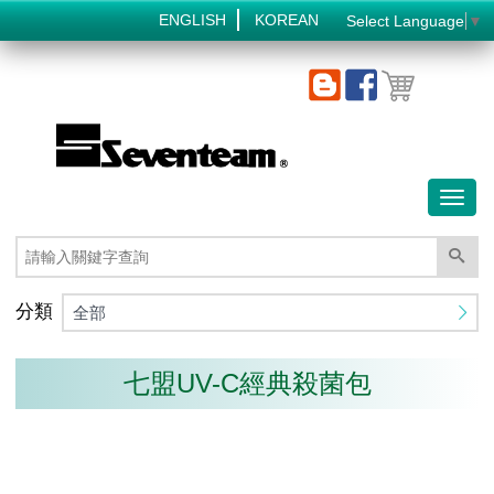
ENGLISH
KOREAN
Select Language
▼
Toggl
naviga
分類
全部
七盟UV-C經典殺菌包