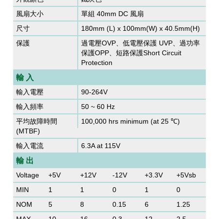
風扇大小
單組 40mm DC 風扇
尺寸
180mm (L) x 100mm(W) x 40.5mm(H)
保護
過電壓OVP、低電壓保護 UVP、過功率
保護OPP、短路保護Short Circuit
Protection
輸 入
輸入電壓
90-264V
輸入頻率
50 ~ 60 Hz
平均故障時間
100,000 hrs minimum (at 25 ℃)
(MTBF)
輸入電流
6.3A at 115V
輸 出
Voltage
+5V
+12V
-12V
+3.3V
+5Vsb
MIN
1
1
0
1
0
NOM
5
8
0.15
6
1.25