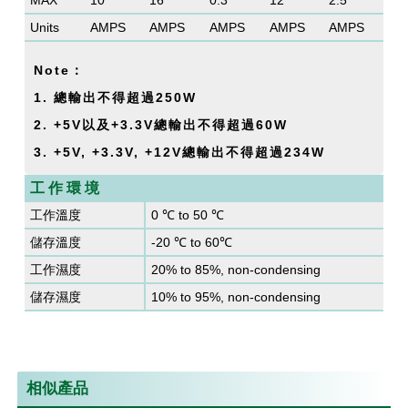
MAX
10
16
0.3
12
2.5
Units
AMPS
AMPS
AMPS
AMPS
AMPS
Note：
1. 總輸出不得超過250W
2. +5V以及+3.3V總輸出不得超過60W
3. +5V, +3.3V, +12V總輸出不得超過234W
工 作 環 境
工作溫度
0 ℃ to 50 ℃
儲存溫度
-20 ℃ to 60℃
工作濕度
20% to 85%, non-condensing
儲存濕度
10% to 95%, non-condensing
相似產品