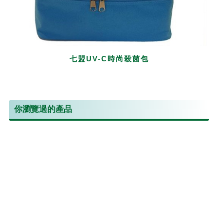
七盟UV-C時尚殺菌包
你瀏覽過的產品