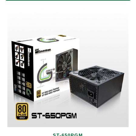
ST-650PGM