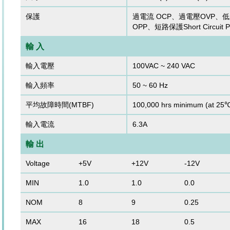
保護
過電流 OCP、過電壓OVP、
OPP、短路保護Short Circuit Pr
輸 入
輸入電壓
100VAC ~ 240 VAC
輸入頻率
50 ~ 60 Hz
平均故障時間(MTBF)
100,000 hrs minimum (at 25
輸入電流
6.3A
輸 出
Voltage
+5V
+12V
-12V
MIN
1.0
1.0
0.0
NOM
8
9
0.25
MAX
16
18
0.5