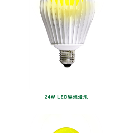
24W LED驅蠅燈泡