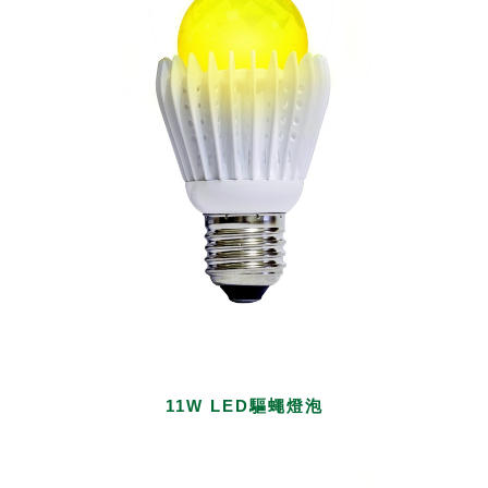
11W LED驅蠅燈泡