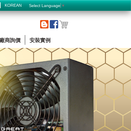
KOREAN
Select Language
▼
廠商詢價
安裝實例