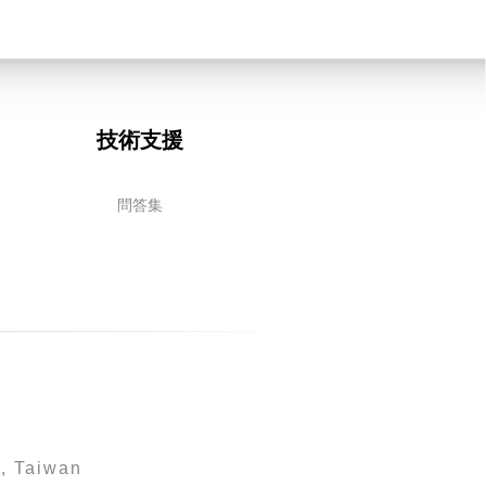
技術支援
問答集
8, Taiwan