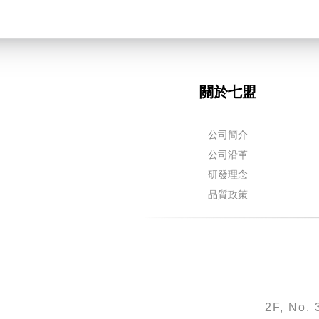
關於七盟
公司簡介
公司沿革
研發理念
品質政策
2F, No. 