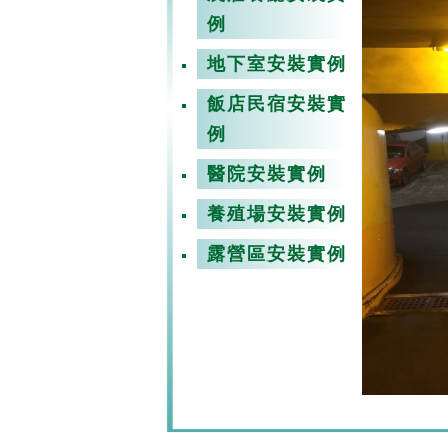
例
地下室安裝實例
飯店民宿安裝實
例
醫院安裝實例
養殖場安裝實例
露營區安裝實例