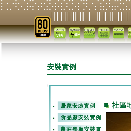
安裝實例
社區
居家安裝實例
食品廠安裝實例
農莊餐廳安裝實