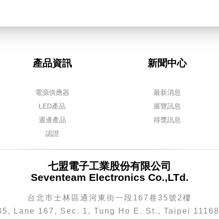
產品資訊
新聞中心
電源供應器
最新消息
LED產品
展覽訊息
週邊產品
得獎訊息
認證
七盟電子工業股份有限公司
Seventeam Electronics Co.,LTd.
台北市士林區通河東街一段167巷35號2樓
35, Lane 167, Sec. 1, Tung Ho E. St., Taipei 1116