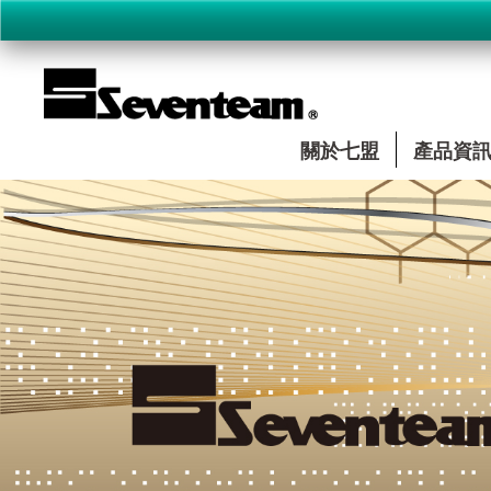
關於七盟
產品資