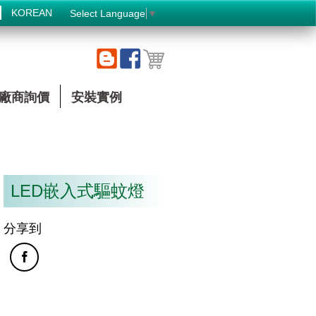
KOREAN
Select Language
▼
廠商詢價
安裝實例
LED嵌入式驅蚊燈
分享到