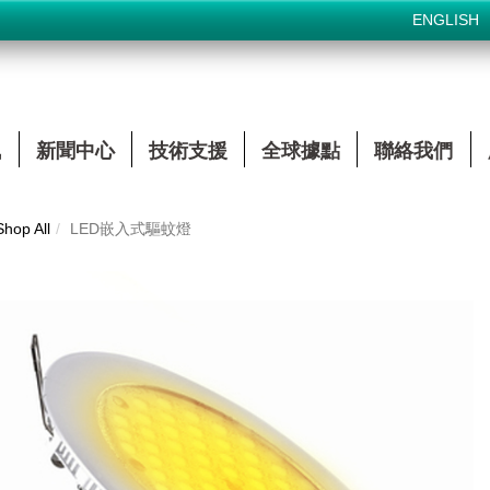
ENGLISH
訊
新聞中心
技術支援
全球據點
聯絡我們
Shop All
LED嵌入式驅蚊燈