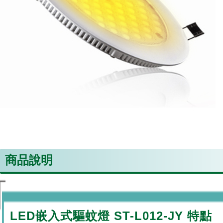
商品說明
LED嵌入式驅蚊燈 ST-L012-JY 特點