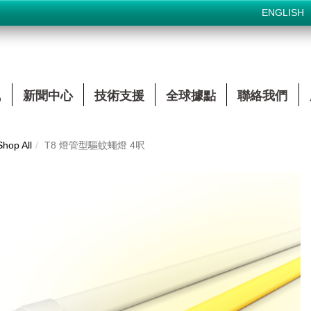
ENGLISH
訊
新聞中心
技術支援
全球據點
聯絡我們
Shop All
T8 燈管型驅蚊蠅燈 4呎