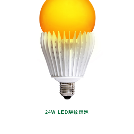
24W LED驅蚊燈泡