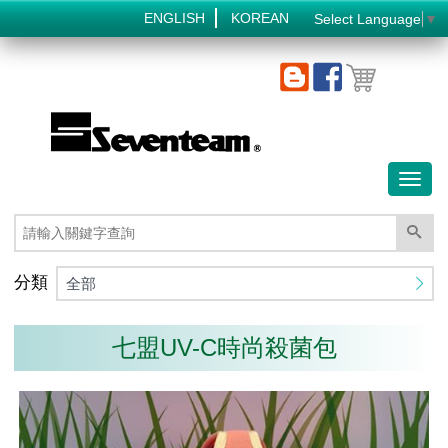
ENGLISH
KOREAN
Select Language
▼
Toggl
naviga
分類
全部
七盟UV-C時尚殺菌包