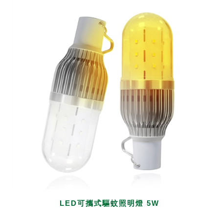
LED可攜式驅蚊照明燈 5W