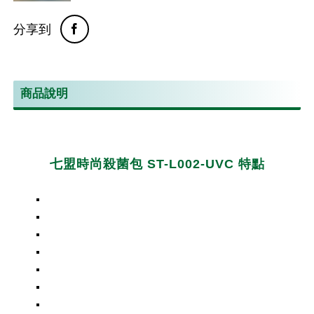
分享到
商品說明
七盟時尚殺菌包 ST-L002-UVC 特點