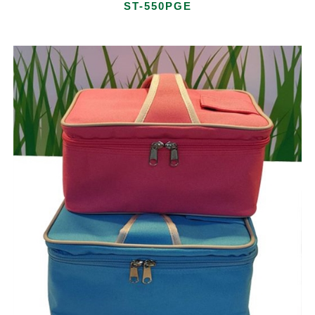
ST-550PGE