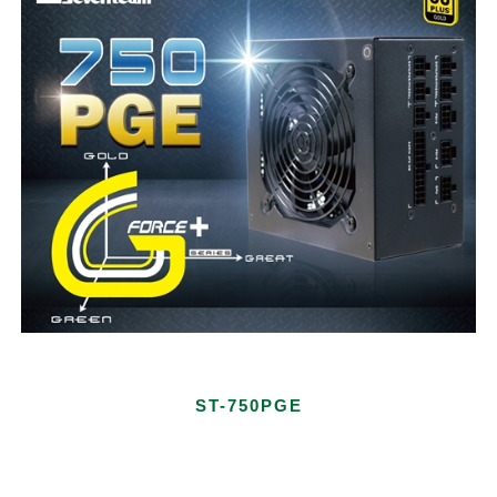
ST-750PGE